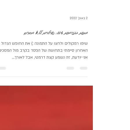
2 באוק׳ 2022
מתנות בהזדמנות #6: פעילויות ללא מסכים
שימו רמקולים ולחצו על התמונה :) את החופש הגדול
האחרון סיימתי בתחושה של הפסד בקרב מול המסכים
אני יודעת, זה נשמע קצת דרמטי, אבל לאורך...