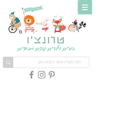
טרונצ'ו
הורים וילדים נהנים מהחיים