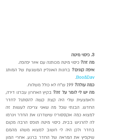
3. כיסוי מיטה
מה זה? 
כיסוי מיטה מכותנה עם איור יפהפה.
איפה קונים?
 בחנות האונליין המשגעת של המותג 
.
Boo&Dav
כמה עולה?
 199 ש"ח לא כולל משלוח.
מה יש לי לומר על זה?
 בקיץ האחרון עברנו דירה, 
ולאמצעית שלי היה קצת קשה להסתגל לחדר 
החדש. הבנתי שכל מה שאני צריכה לעשות זה 
למצוא כמה אקססוריז שישדרגו את החדר ויגרמו 
לה להרגיש בבית. כיסוי מיטה תופס הרבה מקום 
בחדר ולכן היה לי חשוב למצוא משהו מהמם 
שיקפיץ את המראה של החדר ברגע. אחרי המון 