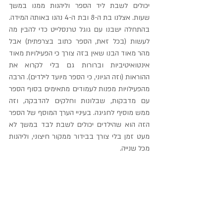
יכולים לשבת ליד הספר וליהנות ממנו במשך 
שעות. אצלנו בת ה-8 ובת ה-4 נהנו באותה המידה. 
בהתחלה ישבנו עם גוגל טרנסלייט כדי להבין מה 
לעשות (בכל זאת, הספר כתוב בצרפתית) אבל 
מהר מאוד הבנו שאין בזה צורך כי הפעילויות מאוד 
אינטואיטיביות וברורות גם בלי לקרוא את 
ההוראות (וזה הגיוני, כי הספר מיועד לילדים). הרבה 
מהפעילויות מפנות לעמודים מתאימים בסוף הספר 
עם מדבקות, שבלונות וחלקים להדבקה, וזה 
ממש מוסיף לחגיגה. בעיניי הערך המוסף של הספר 
הזה הוא שהילדים יכולים לשבת לבד במשך לא 
מעט זמן בלי צורך בבידור ממקור חיצוני, וליהנות 
מכל שנייה.