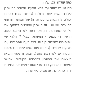
כמה עולה?
 129 ש"ח.
מה יש לי לומר על זה?
 הפעם מדובר במשחק 
לילדים קצת יותר גדולים (למרות שגם קטנים 
יכולים להתנסות בו עם עזרה) של המותג הצרפתי 
המוצלח DJECO. זה משחק שמצליח לסחוף את 
כל מי שמתנסה בו, ואף פעם לא נמאס ממנו. 
הרעיון די פשוט - המשחק מכיל 7 חלקי עץ 
שאמורים להרכיב קובייה. בכל פעם מתחילים עם 
חלקים אחרים (לפי הוראות שמופיעות בכרטיסים 
המסודרים לפי רמת קושי), ובעזרת ניסוי ותעייה 
מוצאים את הפתרון להרכבת הקובייה. אפשר 
לשחק במשחק לבד או לנסות לפצח את החידות 
יחד. כך או כך, זה פשוט כיף אדיר.