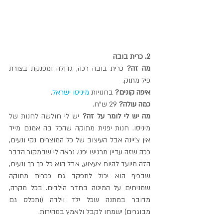
2. כרית בובה
מה זה? 
כרית בובה רכה, גדולה ומפנקת בצורת 
פיל מתוק.
איפה קונים?
 בחנויות 
מיניסו ישראל
.
כמה עולה?
 29 ש"ח.
מה יש לי לומר על זה?
 יש לי חולשה לחנות של 
מיניסו. חנות יפנית מתוקה שהכל בה אמנם מייד 
אין צ'יינה אבל העיצוב של כל המוצרים נקי ונעים, 
ככה שזה עדיין מרגיש יפני. נראה לי שבמקור הדבר 
הזה מיועד להיות צעצוע, אבל הוא כל כך רך ונעים, 
שבכיף הוא יכול לתפקד גם ככרית מתוקה 
שמניחים על המיטה בחדר הילדים. בכל מקרה, 
מדובר במתנה שכל ילד וילדה (ותכלס גם 
מבוגרים) ישמחו לקבל ולאמץ במהירות.