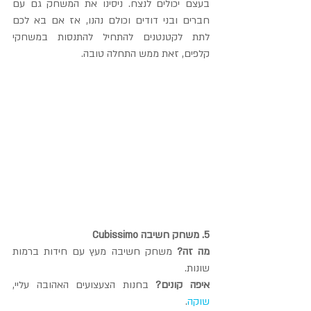
בעצם יכולים לנצח. ניסינו את המשחק גם עם 
חברים ובני דודים וכולם נהנו, אז אם בא לכם 
לתת לקטנטנים להתחיל להתנסות במשחקי 
קלפים, זאת ממש התחלה טובה.
5. משחק חשיבה Cubissimo
מה זה? 
משחק חשיבה מעץ עם חידות ברמות 
שונות.
איפה קונים?
 בחנות הצעצועים האהובה עליי, 
שוקה
.