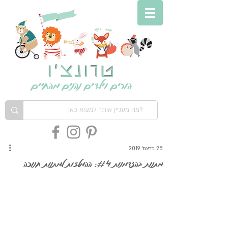
טרונצ'ו
הורים וילדים נהנים מהחיים
25 בדצמ׳ 2019
מתנות בהזדמנות #4: ההמלצות למתנות חנוכה