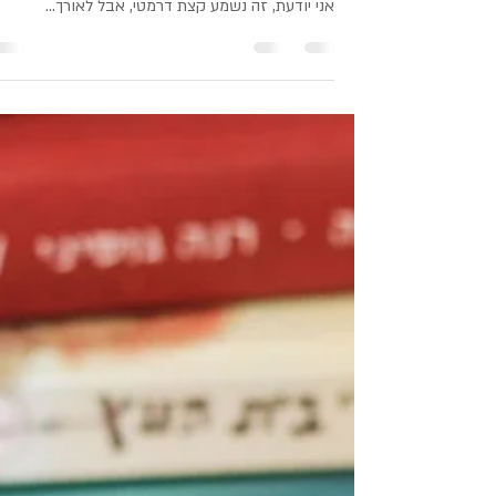
שימו רמקולים ולחצו על התמונה :) את החופש הגדול
האחרון סיימתי בתחושה של הפסד בקרב מול המסכים
אני יודעת, זה נשמע קצת דרמטי, אבל לאורך...