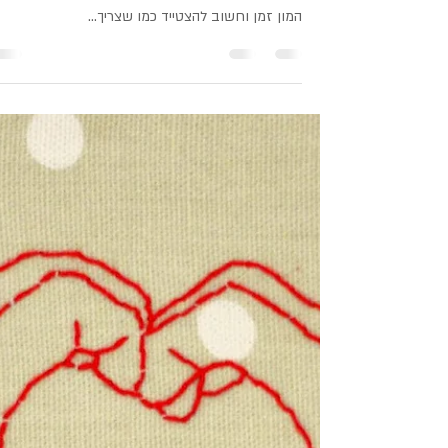
29 בספט׳ 2020
מתנות בהזדמנות #5: המלצות לסגר
קורונה כאן, ולא נראה שהיא הולכת לעזוב. כנראה שצר
להתרגל לזה שהילדים הולכים להיות איתנו בבית עוד
המון זמן וחשוב להצטייד כמו שצריך...