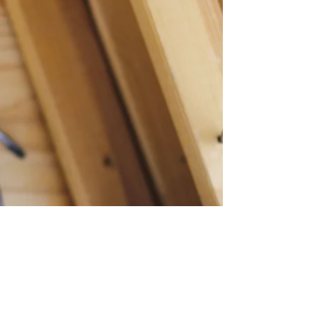
יותר להתנצל וגם למחול לאחרים. אבל...