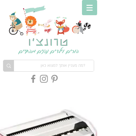
טרונצ'ו
הורים וילדים נהנים מהחיים