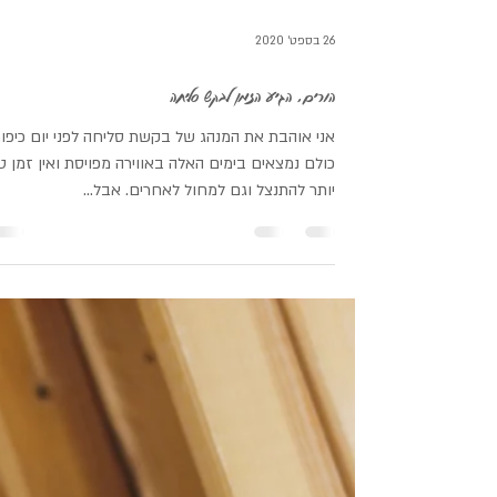
26 בספט׳ 2020
הורים, הגיע הזמן לבקש סליחה
אני אוהבת את המנהג של בקשת סליחה לפני יום כיפור
כולם נמצאים בימים האלה באווירה מפויסת ואין זמן ט