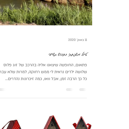
11 באוק׳ 2020
טיול משפחתי בחודש תשיעי
פתאום, החופשה שיצאנו אליה בהרכב של זוג פלוס
שלושה ילדים נראית לי ממש רחוקה, למרות שלא עבר