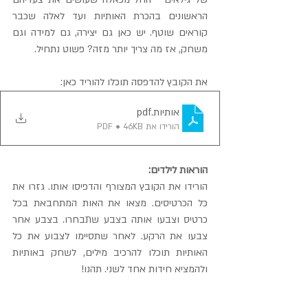
הראשונים בהכרת האותיות ועד לאלה שכבר 
קוראים שוטף. יש כאן גם יצירה, גם למידה וגם 
משחק, אז מה צריך יותר מזה? פשוט נתחיל.
את הקובץ להדפסה תוכלו להוריד כאן:
אותיות
.pdf
הורידו את PDF • 46KB
הוראות לילדים:
הורידו את הקובץ המצורף והדפיסו אותו. גזרו את 
כל הכרטיסים. מצאו את האות המתחבאת בכל 
כרטיס וצבעו אותה בצבע שתבחרו. בצבע אחר 
צבעו את הרקע. לאחר שתסיימו לצבוע את כל 
האותיות תוכלו להרכיב מילים, לשחק באותיות 
ולהמציא חידות אחד לשני. תהנו!