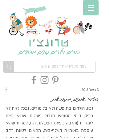
טרונצ'ו
הורים וילדים נהנים מהחיים
3 באוג׳ 2016
כרטיסי אותיות מתחבאות
נכון, הילדים בחופשה ולא בלימודים, ובכל זאת לא 
תזיק בימי החופש הגדול פעילות שהיא קצת 
לימודית (והרבה כיפית). הפעילות הזו, למרות שהיא 
עוסקת באותיות האלף-בית, תתאים לטווח רחב 
של גילאים - החל מכאלה שעושים את צעדיהם 