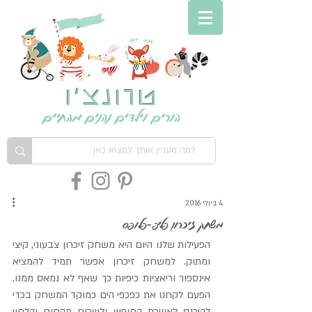
טרונצ'ו
הורים וילדים נהנים מהחיים
4 ביולי 2016
משחק זיכרון פליפ-פלופס
הפעילות שלנו היום היא משחק זיכרון צבעוני, קיצי 
ומתוק. למשחק זיכרון אפשר תמיד להמציא 
אינספור וריאציות כיפיות כך שאף לא נמאס ממנו. 
הפעם לקחנו את כפכפי הים כמוקד המשחק בכדי 
להיכנס לאווירת החופש ולשכוח מהחום והלחץ 