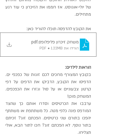
של יולי-אוגוסט. אז חממו את הזיכרון כי עוד רגע 
מתחילים.
את הקובץ להדפסה תוכלו להוריד כאן:
משחק זיכרון פליפלופס
.pdf
הורידו את PDF • 1.22MB
הוראות לילדים:
בקובץ המצורף מחכים לכם זוגות של כפכפי ים. 
הדפיסו את הקובץ, הדביקו את הדפים על דפי 
קרטון צבעוניים או על סול וגזרו את הכפכפים. 
המשחק מוכן!
ערבבו את הכרטיסים וסדרו אותם כך שהצד 
המודפס פונה כלפי מטה. כל משתתפת או משתתף 
יהפכו בתורם שני כרטיסים. הפכתם זוג? זכיתם 
בתור נוסף. לא הפכתם זוג? חכו לתור הבא, אולי 
תצליחו.