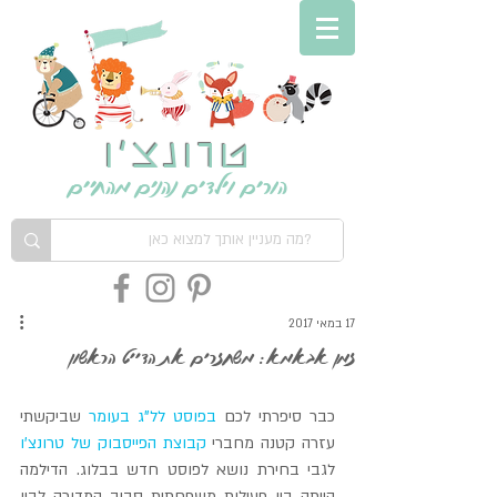
טרונצ'ו
הורים וילדים נהנים מהחיים
17 במאי 2017
זמן אבאמא: משחזרים את הדייט הראשון
כבר סיפרתי לכם 
בפוסט לל"ג בעומר
 שביקשתי 
עזרה קטנה מחברי 
קבוצת הפייסבוק של טרונצ'ו 
לגבי בחירת נושא לפוסט חדש בבלוג. הדילמה 
הייתה בין פעילות משפחתית סביב המדורה לבין 