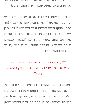
לקראתו, שאני כמעט שמחה שהחופש הגיע ;)
ועכשיו ברצינות, בא לכם לעבור את החופש בכיף 
(עד כמה שאפשר), לא להוציא יותר מדי כסף (עד 
כמה שניתן) ולתת לילדים שלל הזדמנויות למשחק 
יצירתי? כי זה בדיוק מה שאנחנו הולכים לעשות 
כאן! אם אתם בעניין, זה הזמן להצטרף כמנויים 
לאתר ולקבל גישה לדף הסודי של האתגר עם כל 
העדכונים והצ'ופרים.
***עריכה: ההרשמה נגמרה. אתם מוזמנים 
להירשם כמנויים לבלוג ולצפות בפרויקט המלא 
כאן***
כששאלתי את ההורים בקבוצת הפייסבוק של 
הבלוג מהו סוג הפעילות המועדף עליהם בקיץ עם 
הילדים, הרוב המוחץ ענה: פעילות עם מים! אז 
במיוחד לכבוד החום המטורף הזה שהגיע לכאן 