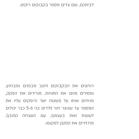
לביתכם, שם צדים מספר בקבוקים ריקים.
רוחצים את הבקבוקים היטב מבפנים ומבחוץ, 
ומסירים מהם את התוויות. מורידים את הפקק, 
מניחים אותו על משטח ישר ודופקים עליו את 
המסמר עד שנוצר חור (ילדים בני 5-6 כבר יכולים 
לעשות זאת בעצמם, עם השגחה כמובן). 
מחזירים את הפקק למקומו.