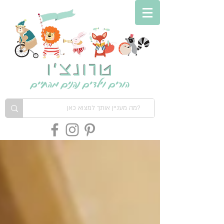
טרונצ'ו
הורים וילדים נהנים מהחיים