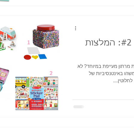
מתנות בהזדמנות #2: המלצות
 מרתון מעייפת במיוחד? לא
הו באינטנסיביות של
לוטין....