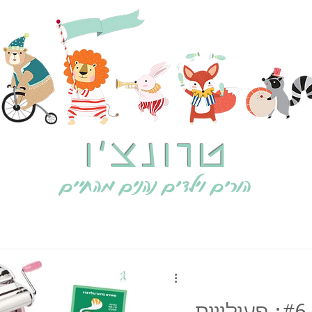
טרונצ'ו
הורים וילדים נהנים מהחיים