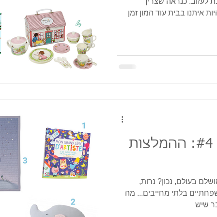
כת לעזוב. כנראה שצריך
ת איתנו בבית עוד המון זמן
מתנות בהזדמנות #4: ההמלצות
שלם בעולם, נכון? נרות,
פחתיים בלתי מחייבים... מה
ר שיש