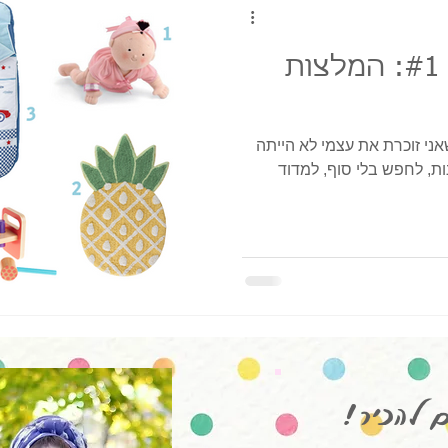
מתנות בהזדמנות #1: המלצות
שאני זוכרת את עצמי לא הייתה
ת, לחפש בלי סוף, למדוד
ם להכיר!