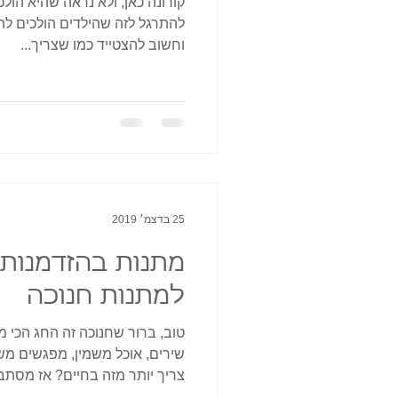
קורונה כאן, ולא נראה שהיא הול
להתרגל לזה שהילדים הולכים להיו
וחשוב להצטייד כמו שצריך...
25 בדצמ׳ 2019
למתנות חנוכה
טוב, ברור שחנוכה זה החג הכי מו
שירים, אוכל משמין, מפגשים מש
צריך יותר מזה בחיים? אז מסתב