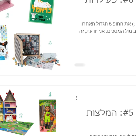
מתנות בהזדמנות #6: פעילויות
:) את החופש הגדול האחרון
ול המסכים. אני יודעת, זה
מתנות בהזדמנות #5: המלצות