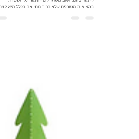
אז סגר שני, ושוב הילדים בבית, ושוב ניסיונות כושלים
ללמוד בזום, ושוב משתדלים לשמור על השפיות
במציאות מטורפת שלא ברור מתי אם בכלל היא קצת.