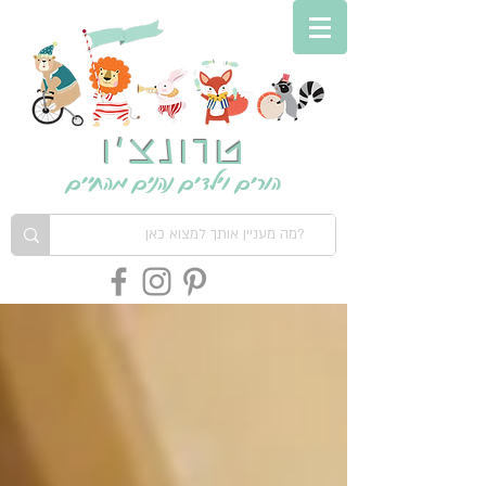
טרונצ'ו
הורים וילדים נהנים מהחיים