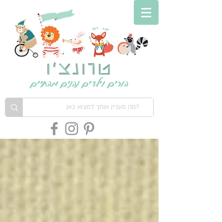
טרונצ'ו
הורים וילדים נהנים מהחיים