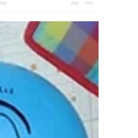
פוסט רביעי ואחרון בסדרת הראיונות "הורים בחופש".
והפעם ראיון עם נועה קליין, בלוגרית אהובה, מוכשרת
ויצירתית ברמות קשות.