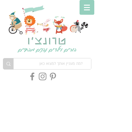
טרונצ'ו
הורים וילדים נהנים מהחיים