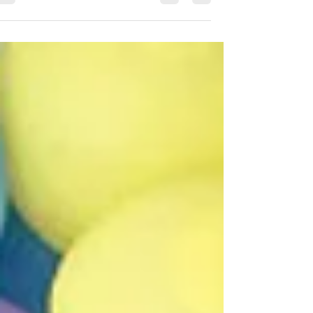
המון, אבל לכו תדעו, עוד כמה חודשים אולי זה...