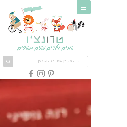
טרונצ'ו
הורים וילדים נהנים מהחיים