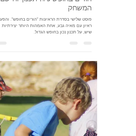
26 באוג׳ 2018
הורים בחופש #3: תכנון זה שם
המשחק
פוסט שלישי בסדרת הראיונות "הורים בחופש". והפע
ראיון עם מאיה גבע, אחת האמהות היותר יצירתיות
שיש, על תכנון נכון בחופש הגדול.