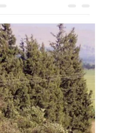
הן באמת רוצות?
הנה מגיע הרגע הזה: שנת הלימודים מסתיימת (איך 
קרה כל כך מהר?) וצריך לקנות מתנות לצוות החינוכי
במסגרות של הילדים. צריך? ובכן, לא חובה,...