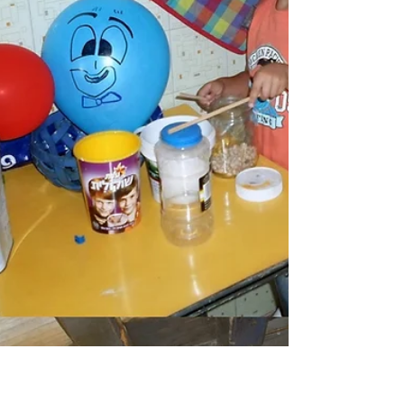
15 באוג׳ 2018
הורים בחופש #2: לוותר על
רגשות האשם
פוסט שני בסדרת הראיונות "הורים בחופש". והפעם
ראיון עם עטרה הרמן, פסיכולגית קלינית, על
התמודדויות של הורים וילדים בחופש הגדול.