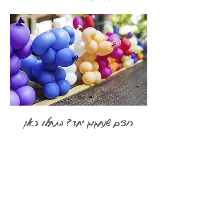
רוצים שנחגוג יחד? התחילו כאן