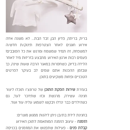
ברית, בריתה, פדיון הבן, זבד הבת... לא משנה איזה
אירוע חוגגים לאחר הצטרפות תינוק/ת חדש/ה
למשפחה, זה תמיד שמשמח ומרגש את כל הסובבים!
פעמים רבות ארגון האירוע מתבצע בזריזות מיד לאחר
הלידה בדיוק כשחסרות במאגר הרבה שעות שינה, כך
שבזמן ההכנות אתם שמים לב בעיקר לפרטים
הטכניים ופחות משקיעים בתוכן.
בעזרת
שירות הפקת התוכן
של טרונצ'ו תוכלו ליצור
חגיגה עשירה, מרגשת וכזו שתיזכר לעד, גם
כשהילדים כבר יגדלו ויבקשו לשמוע עליה עוד ועוד.
בחגיגת לידת בת/בן ניתן ליהנות ממגוון מוצרים:
הזמנה
- עיצוב הזמנה המותאמת לתוכן האירוע
קבלת פנים
- פעילות שתפגוש את המוזמנים בכניסה