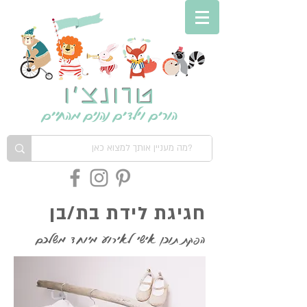
טרונצ'ו
הורים וילדים נהנים מהחיים
חגיגת לידת בת/בן
הפקת תוכן אישי לאירוע מיוחד משלכם